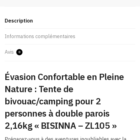
Description
Informations complémentaires
Avis
0
Évasion Confortable en Pleine
Nature : Tente de
bivouac/camping pour 2
personnes à double parois
2,16kg « BISINNA – ZL105 »
Préparez-vous à des aventures inoubliables avec la