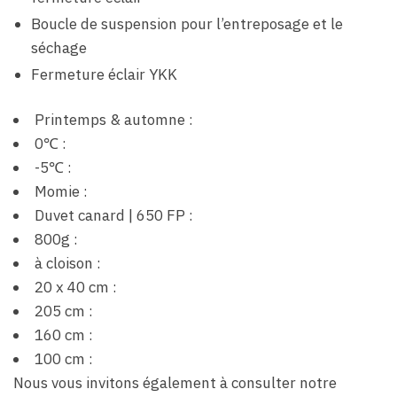
Boucle de suspension pour l’entreposage et le
séchage
Fermeture éclair YKK
Printemps & automne :
0℃ :
-5℃ :
Momie :
Duvet canard | 650 FP :
800g :
à cloison :
20 x 40 cm :
205 cm :
160 cm :
100 cm :
Nous vous invitons également à consulter notre